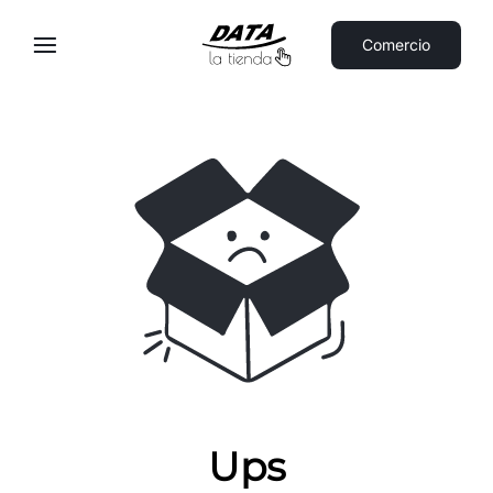
Comercio
Ups