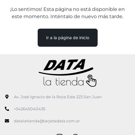
¡Lo sentimos! Esta página no está disponible en
este momento. Inténtalo de nuevo más tarde.
Ir a la página de inicio
Av. José Ignacio de la Roza Este 223 San Juan
+542645040435
datalatienda@tarjetadata.com.ar