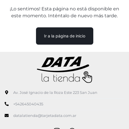
¡Lo sentimos! Esta página no está disponible en
este momento. Inténtalo de nuevo más tarde.
Ir a la página de inicio
Av. José Ignacio de la Roza Este 223 San Juan
+542645040435
datalatienda@tarjetadata.com.ar