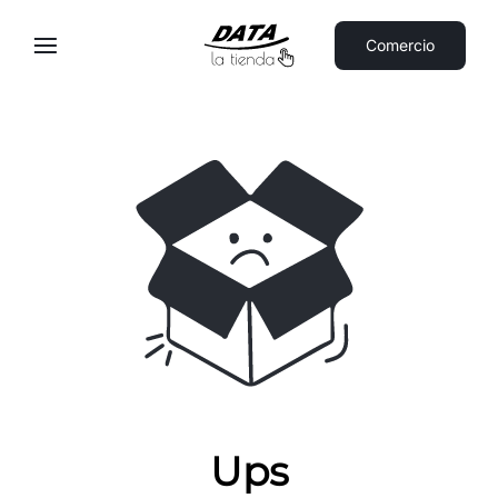
Comercio
Ups