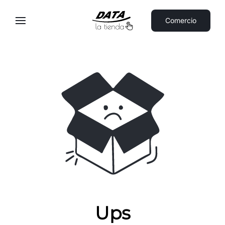
Comercio
Ups