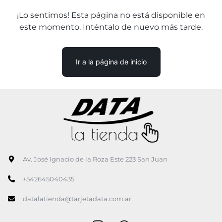
¡Lo sentimos! Esta página no está disponible en
este momento. Inténtalo de nuevo más tarde.
Ir a la página de inicio
Av. José Ignacio de la Roza Este 223 San Juan
+542645040435
datalatienda@tarjetadata.com.ar