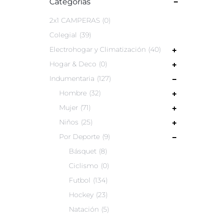
Categorías
2x1 CAMPERAS
0
Colegial
39
Electrohogar y Climatización
40
Hogar & Deco
0
Indumentaria
127
Hombre
32
Mujer
71
Niños
25
Por Deporte
9
Básquet
8
Ciclismo
0
Futbol
134
Hockey
23
Natación
5