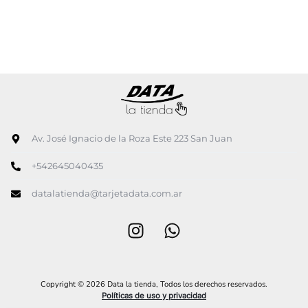
Av. José Ignacio de la Roza Este 223 San Juan
+542645040435
datalatienda@tarjetadata.com.ar
Copyright © 2026 Data la tienda, Todos los derechos reservados.
Políticas de uso y privacidad