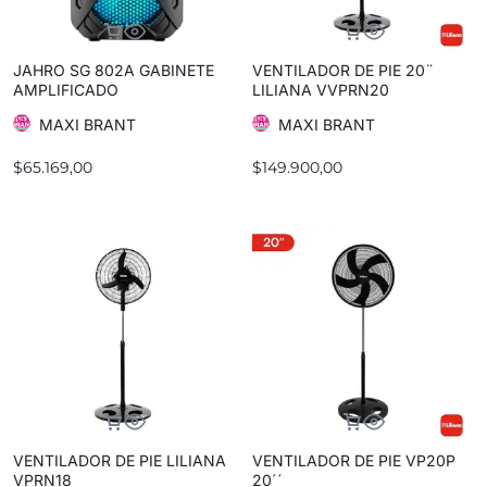
JAHRO SG 802A GABINETE
VENTILADOR DE PIE 20¨
AMPLIFICADO
LILIANA VVPRN20
MAXI BRANT
MAXI BRANT
$
65.169,00
$
149.900,00
VENTILADOR DE PIE LILIANA
VENTILADOR DE PIE VP20P
VPRN18
20´´