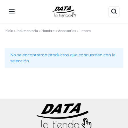
Inicio
»
Indumentaria
»
Hombre
»
Accesorios
»
Lentes
Lentes
No se encontraron productos que concuerden con la
selección.