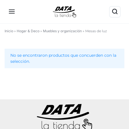
Inicio
»
Hogar & Deco
»
Muebles y organización
»
Mesas de luz
Mesas
de
No se encontraron productos que concuerden con la
luz
selección.