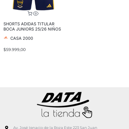
SHORTS ADIDAS TITULAR
BOCA JUNIORS 25/26 NIÑOS
CASA 2000
$
59.999,00
Av. José Ignacio de la Roza Este 223 San Juan