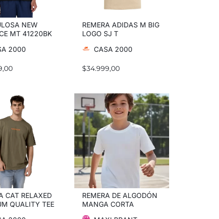
LOSA NEW
REMERA ADIDAS M BIG
CE MT 41220BK
LOGO SJ T
A 2000
CASA 2000
9,00
$
34.999,00
A CAT RELAXED
REMERA DE ALGODÓN
UM QUALITY TEE
MANGA CORTA