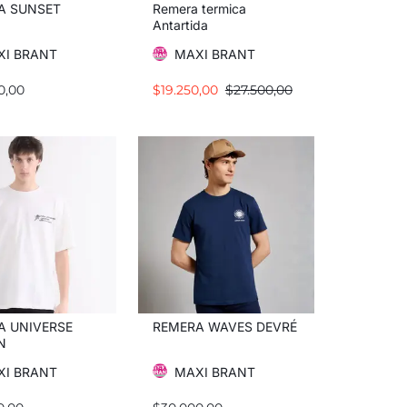
A SUNSET
Remera termica
Antartida
XI BRANT
MAXI BRANT
0,00
$
19.250,00
$
27.500,00
A UNIVERSE
REMERA WAVES DEVRÉ
N
XI BRANT
MAXI BRANT