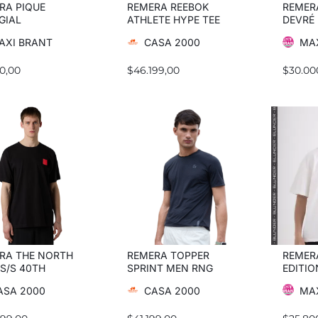
RA PIQUE
REMERA REEBOK
REMER
GIAL
ATHLETE HYPE TEE
DEVRÉ
AXI BRANT
CASA 2000
MA
0,00
$
46.199,00
$
30.00
RA THE NORTH
REMERA TOPPER
REMER
 S/S 40TH
SPRINT MEN RNG
EDITIO
VERSARY MNTN
ASA 2000
CASA 2000
MA