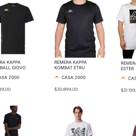
RA KAPPA
REMERA KAPPA
REMER
BALL GIOVO
KOMBAT ETRU
ESTER
ASA 2000
CASA 2000
CAS
99,00
$
30.899,00
$
31.199