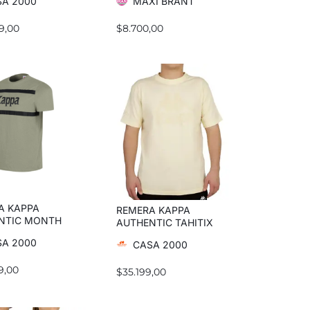
A 2000
MAXI BRANT
9,00
$
8.700,00
A KAPPA
REMERA KAPPA
NTIC MONTH
AUTHENTIC TAHITIX
A 2000
CASA 2000
9,00
$
35.199,00