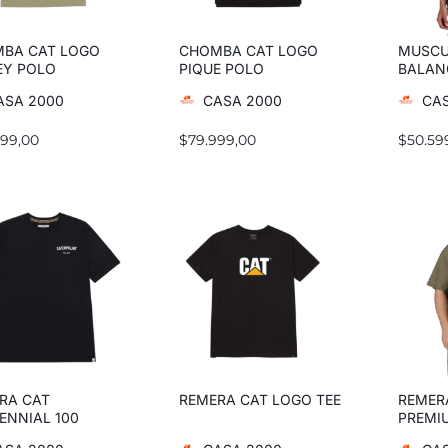
BA CAT LOGO
CHOMBA CAT LOGO
MUSCU
EY POLO
PIQUE POLO
BALAN
ASA 2000
CASA 2000
CAS
999,00
$
79.999,00
$
50.59
RA CAT
REMERA CAT LOGO TEE
REMER
ENNIAL 100
PREMI
S GRAPHIC TEE