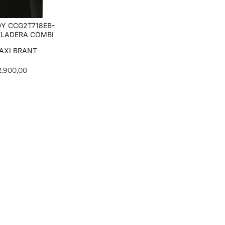
Y CCG2T718EB-
ELADERA COMBI
L
AXI BRANT
2.900,00