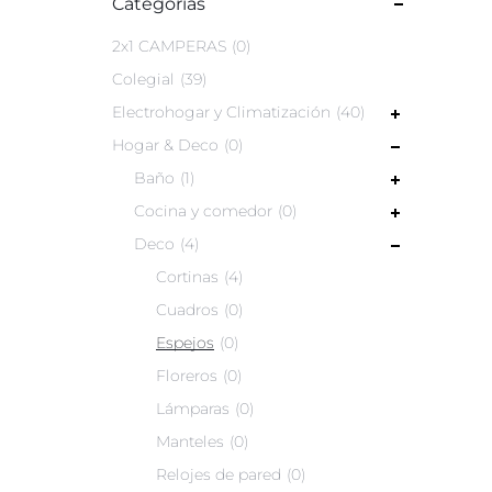
Categorías
2x1 CAMPERAS
0
Colegial
39
Electrohogar y Climatización
40
Hogar & Deco
0
Baño
1
Cocina y comedor
0
Deco
4
Cortinas
4
Cuadros
0
Espejos
0
Floreros
0
Lámparas
0
Manteles
0
Relojes de pared
0