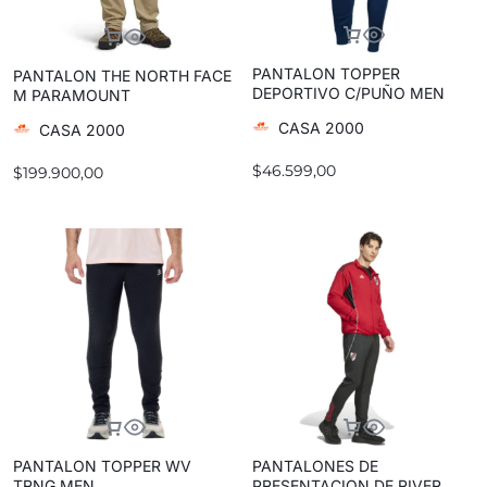
PANTALON TOPPER
PANTALON THE NORTH FACE
DEPORTIVO C/PUÑO MEN
M PARAMOUNT
CONVERTIBLE
CASA 2000
CASA 2000
$
46.599,00
$
199.900,00
PANTALON TOPPER WV
PANTALONES DE
TRNG MEN
PRESENTACION DE RIVER