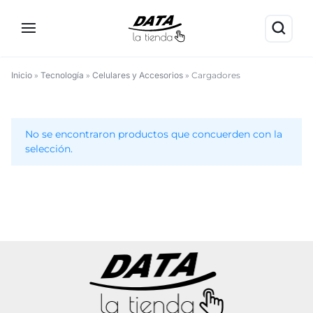
Inicio
»
Tecnología
»
Celulares y Accesorios
»
Cargadores
Cargadores
No se encontraron productos que concuerden con la
selección.