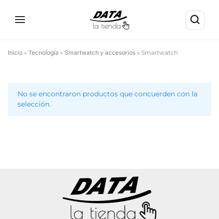
Inicio
»
Tecnología
»
Smartwatch y accesorios
»
Smartwatch
Smartwatch
No se encontraron productos que concuerden con la
selección.