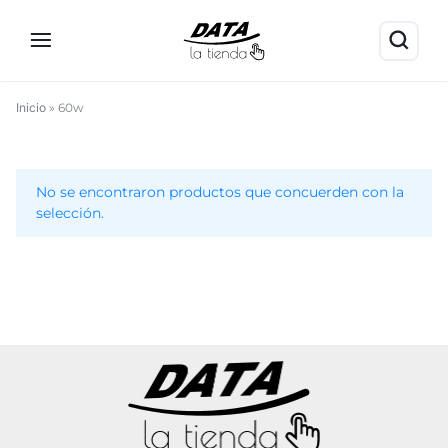
Inicio
»
60w
60w
No se encontraron productos que concuerden con la
selección.