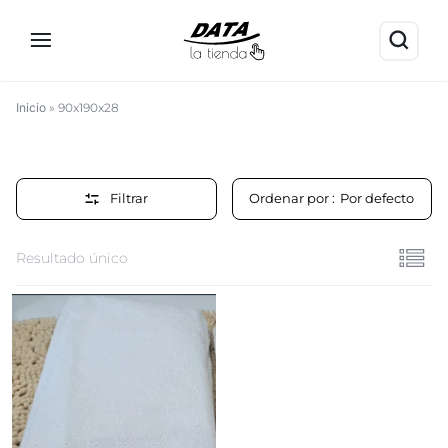
Inicio
»
90x190x28
90x190x28
Filtrar
Ordenar por :
Por defecto
Resultado único