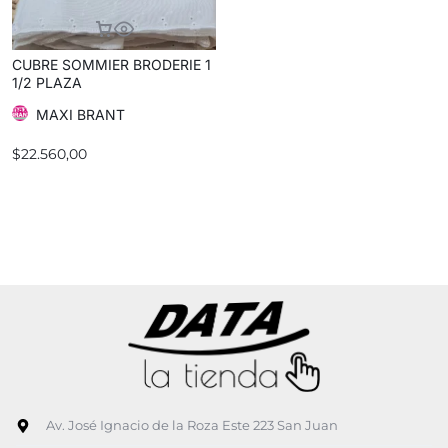
CUBRE SOMMIER BRODERIE 1
1/2 PLAZA
MAXI BRANT
$
22.560,00
Av. José Ignacio de la Roza Este 223 San Juan