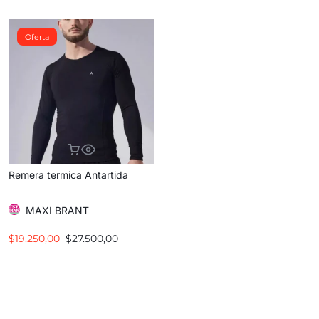
Oferta
Remera termica Antartida
MAXI BRANT
$
19.250,00
$
27.500,00