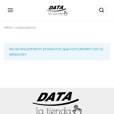
Inicio
»
cargasuperior
cargasuperior
No se encontraron productos que concuerden con la
selección.