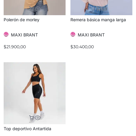
Polerón de morley
Remera básica manga larga
MAXI BRANT
MAXI BRANT
$
21.900,00
$
30.400,00
Top deportivo Antartida