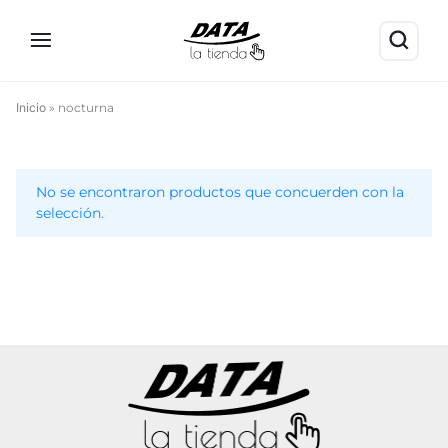
Inicio
»
nocturna
nocturna
No se encontraron productos que concuerden con la
selección.