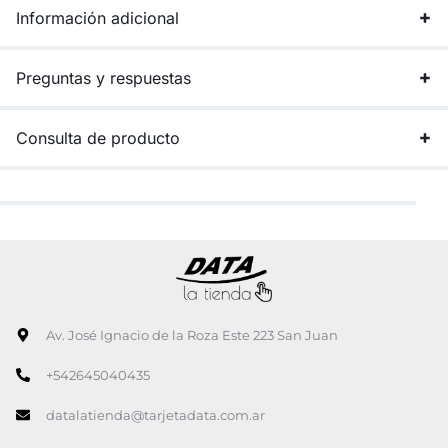
Información adicional
Preguntas y respuestas
Consulta de producto
Av. José Ignacio de la Roza Este 223 San Juan
+542645040435
datalatienda@tarjetadata.com.ar