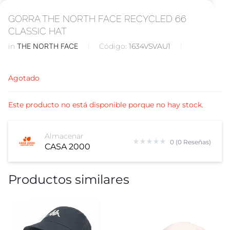
GORRA THE NORTH FACE RECYCLED 66
CLASSIC HAT
in
THE NORTH FACE
Código:
1634VSVAU1
Agotado
Este producto no está disponible porque no hay stock.
Almacenar
0 (0 Reseñas)
CASA 2000
Productos similares