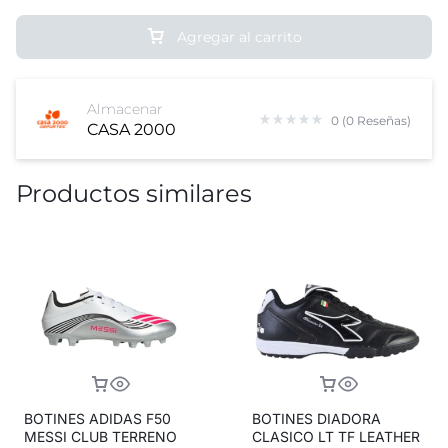
Agregar al carrito
Almacenar
0 (0 Reseñas)
CASA 2000
Productos similares
BOTINES ADIDAS F50
BOTINES DIADORA
MESSI CLUB TERRENO
CLASICO LT TF LEATHER