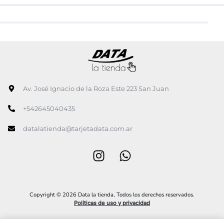
Av. José Ignacio de la Roza Este 223 San Juan
+542645040435
datalatienda@tarjetadata.com.ar
Copyright © 2026 Data la tienda, Todos los derechos reservados.
Políticas de uso y privacidad