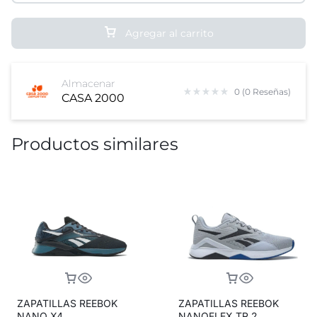
Agregar al carrito
Almacenar
0 (0 Reseñas)
CASA 2000
Productos similares
ZAPATILLAS REEBOK
ZAPATILLAS REEBOK
NANO X4
NANOFLEX TR 2