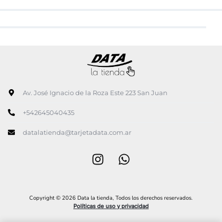
Av. José Ignacio de la Roza Este 223 San Juan
+542645040435
datalatienda@tarjetadata.com.ar
Copyright © 2026 Data la tienda, Todos los derechos reservados.
Políticas de uso y privacidad