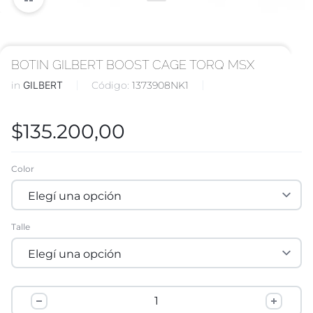
BOTIN GILBERT BOOST CAGE TORQ MSX
in
GILBERT
Código:
1373908NK1
$
135.200,00
Color
Talle