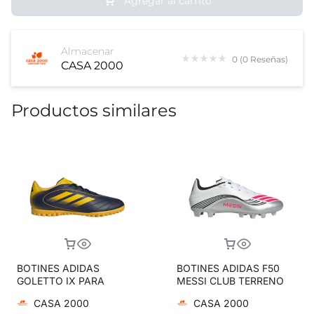
Agregar al carrito
Almacenar
0 (0 Reseñas)
CASA 2000
Productos similares
BOTINES ADIDAS
BOTINES ADIDAS F50
GOLETTO IX PARA
MESSI CLUB TERRENO
PASTO SINTETICO
FIRME/MULTITERRENO
CASA 2000
CASA 2000