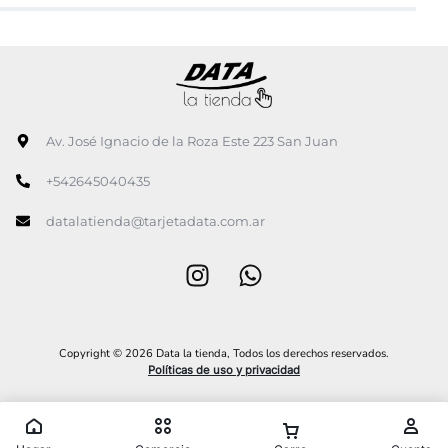
Av. José Ignacio de la Roza Este 223 San Juan
+542645040435
datalatienda@tarjetadata.com.ar
Copyright © 2026 Data la tienda, Todos los derechos reservados.
Políticas de uso y privacidad