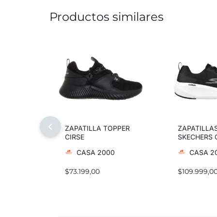
Productos similares
ZAPATILLA TOPPER
ZAPATILLA
CIRSE
SKECHERS 
ELEVATE M
CASA 2000
CASA 2
$
73.199,00
$
109.999,0