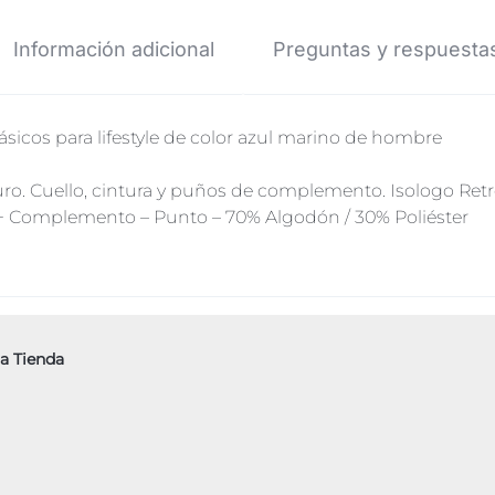
Información adicional
Preguntas y respuesta
icos para lifestyle de color azul marino de hombre
uro. Cuello, cintura y puños de complemento. Isologo Re
r + Complemento – Punto – 70% Algodón / 30% Poliéster
a Tienda