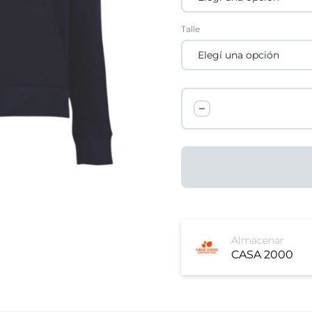
Talle
Almacenar
CASA 2000