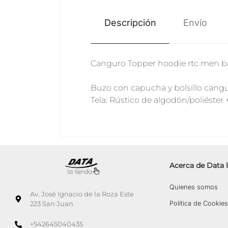
Descripción
Envío
Canguro Topper hoodie rtc men bás
Buzo con capucha y bolsillo cang
Tela: Rústico de algodón/poliéste
Acerca de Data l
Quienes somos
Av. José Ignacio de la Roza Este
Política de Cookies
223 San Juan
+542645040435