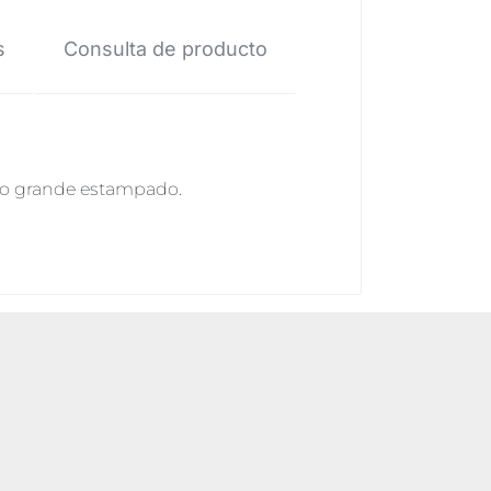
s
Consulta de producto
tro grande estampado.