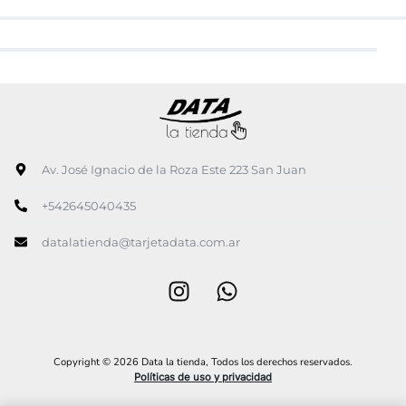
Av. José Ignacio de la Roza Este 223 San Juan
+542645040435
datalatienda@tarjetadata.com.ar
Copyright © 2026 Data la tienda, Todos los derechos reservados.
Políticas de uso y privacidad