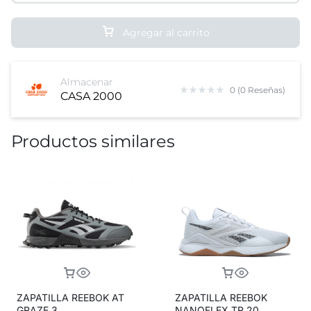
Agregar al carrito
Almacenar
0 (0 Reseñas)
CASA 2000
Productos similares
ZAPATILLA REEBOK AT
ZAPATILLA REEBOK
GRAZE 3
NANOFLEX TR 20