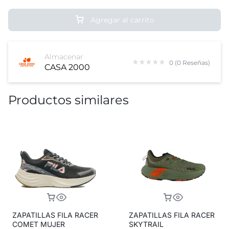
Agregar al carrito
Almacenar
0 (0 Reseñas)
CASA 2000
Productos similares
ZAPATILLAS FILA RACER
ZAPATILLAS FILA RACER
COMET MUJER
SKYTRAIL