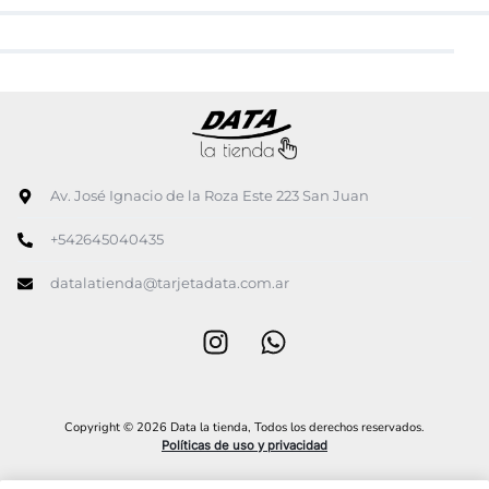
Av. José Ignacio de la Roza Este 223 San Juan
+542645040435
datalatienda@tarjetadata.com.ar
Copyright © 2026 Data la tienda, Todos los derechos reservados.
Políticas de uso y privacidad