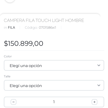
CAMPERA FILA TOUCH LIGHT HOMBRE
in
FILA
Código:
0701586xi1
$
150.899,00
Color
Talle