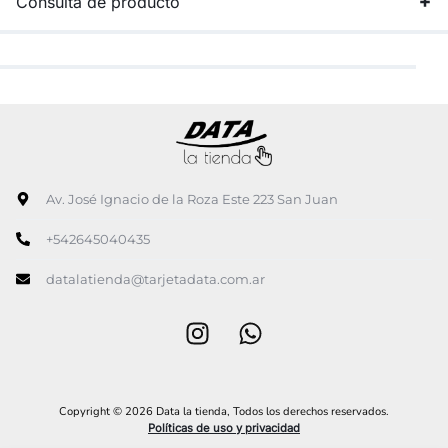
Consulta de producto
Av. José Ignacio de la Roza Este 223 San Juan
+542645040435
datalatienda@tarjetadata.com.ar
Copyright © 2026 Data la tienda, Todos los derechos reservados.
Políticas de uso y privacidad