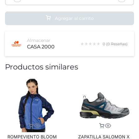
Agregar al carrito
Almacenar
0 (0 Reseñas)
CASA 2000
Productos similares
ROMPEVIENTO BLOOM
ZAPATILLA SALOMON X