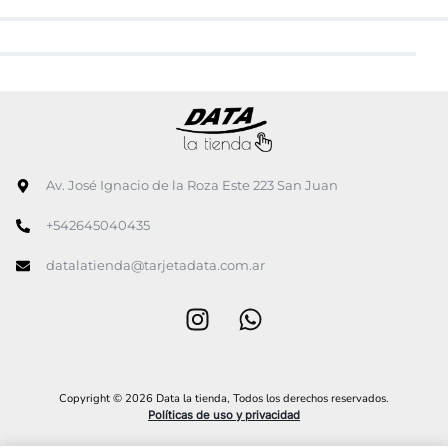
Av. José Ignacio de la Roza Este 223 San Juan
+542645040435
datalatienda@tarjetadata.com.ar
Copyright © 2026 Data la tienda, Todos los derechos reservados.
Políticas de uso y privacidad