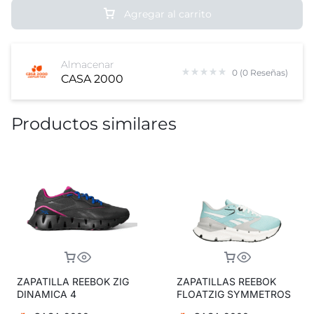
Agregar al carrito
Almacenar
0 (0 Reseñas)
CASA 2000
Productos similares
ZAPATILLA REEBOK ZIG
ZAPATILLAS REEBOK
DINAMICA 4
FLOATZIG SYMMETROS
ADVENTURE